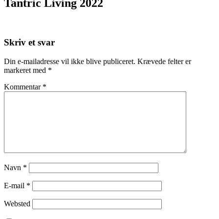
Tantric Living 2022
Skriv et svar
Din e-mailadresse vil ikke blive publiceret.
Krævede felter er
markeret med
*
Kommentar
*
Navn
*
E-mail
*
Websted