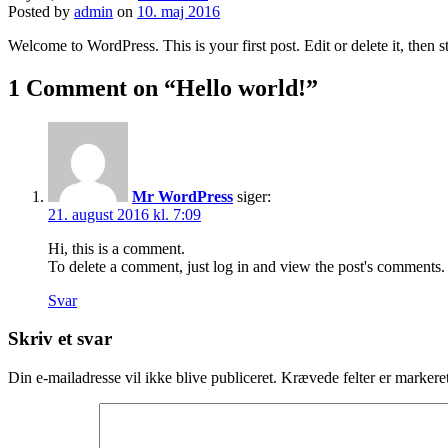
Posted by
admin
on
10. maj 2016
Welcome to WordPress. This is your first post. Edit or delete it, then st
1 Comment on “
Hello world!
”
Mr WordPress
siger:
21. august 2016 kl. 7:09
Hi, this is a comment.
To delete a comment, just log in and view the post's comments. 
Svar
Skriv et svar
Din e-mailadresse vil ikke blive publiceret.
Krævede felter er marker