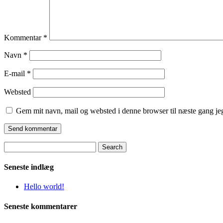
Kommentar
*
Navn
*
E-mail
*
Websted
Gem mit navn, mail og websted i denne browser til næste gang j
Search
for:
Seneste indlæg
Hello world!
Seneste kommentarer