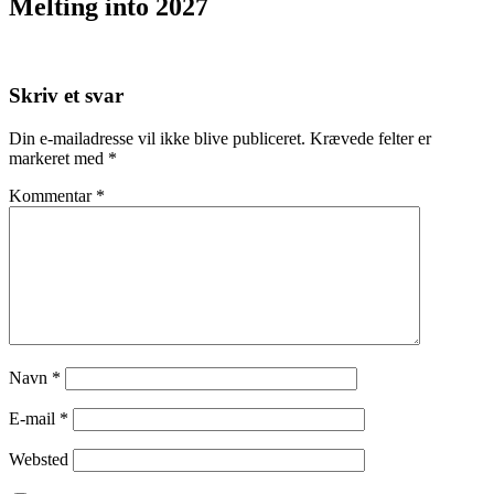
Melting into 2027
Skriv et svar
Din e-mailadresse vil ikke blive publiceret.
Krævede felter er
markeret med
*
Kommentar
*
Navn
*
E-mail
*
Websted