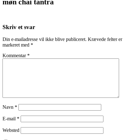
møn chai tantra
Skriv et svar
Din e-mailadresse vil ikke blive publiceret.
Krævede felter er
markeret med
*
Kommentar
*
Navn
*
E-mail
*
Websted