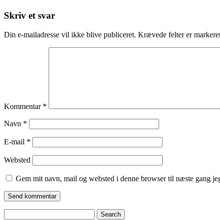
Skriv et svar
Din e-mailadresse vil ikke blive publiceret.
Krævede felter er marker
Kommentar
*
Navn
*
E-mail
*
Websted
Gem mit navn, mail og websted i denne browser til næste gang j
Search